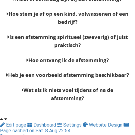
Hoe stem je af op een kind, volwassenen of een
bedrijf?
Is een afstemming spiritueel (zweverig) of juist
praktisch?
Hoe ontvang ik de afstemming?
Heb je een voorbeeld afstemming beschikbaar?
Wat als ik niets voel tijdens of na de
afstemming?
Edit page
Dashboard
Settings
Website Design
Page cached on Sat. 8 Aug 22:54