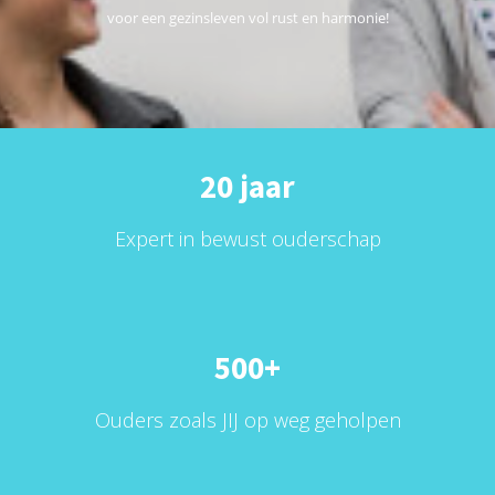
voor een gezinsleven vol rust en harmonie!
20 jaar
Expert in bewust ouderschap
500+
Ouders zoals JIJ op weg geholpen