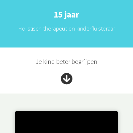
15 jaar
Holistisch therapeut en kinderfluisteraar
Je kind beter begrijpen