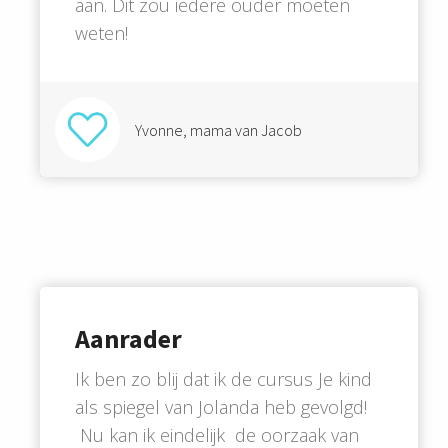
aan. Dit zou iedere ouder moeten
weten!
Yvonne, mama van Jacob
Aanrader
Ik ben zo blij dat ik de cursus Je kind
als spiegel van Jolanda heb gevolgd!
Nu kan ik eindelijk de oorzaak van