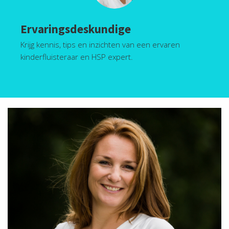
Ervaringsdeskundige
Krijg kennis, tips en inzichten van een ervaren
kinderfluisteraar en HSP expert.