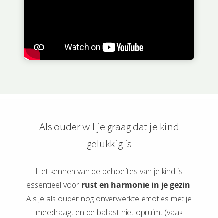
Als ouder wil je graag dat je kind
gelukkig is
Het kennen van de behoeftes van je kind is
essentieel voor
rust en harmonie in je gezin
.
Als je als ouder nog onverwerkte emoties met je
meedraagt en de ballast niet opruimt (vaak