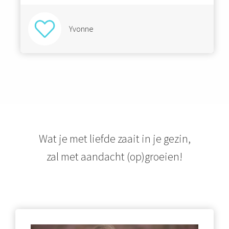
Yvonne
Wat je met liefde zaait in je gezin,
zal met aandacht (op)groeien!