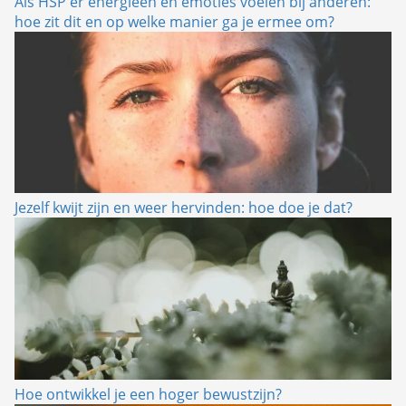
Als HSP'er energieën en emoties voelen bij anderen:
hoe zit dit en op welke manier ga je ermee om?
Jezelf kwijt zijn en weer hervinden: hoe doe je dat?
Hoe ontwikkel je een hoger bewustzijn?