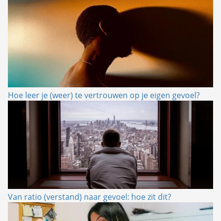
Hoe leer je (weer) te vertrouwen op je eigen gevoel?
Van ratio (verstand) naar gevoel: hoe zit dit?