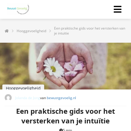
Een praktische gids voor het versterken van
Hooggevoeligheid
je intuïtie
Hooggevoeligheid
Jolanda de Jong
van
bewustgevoelig.nl
Een praktische gids voor het
versterken van je intuïtie
5 min