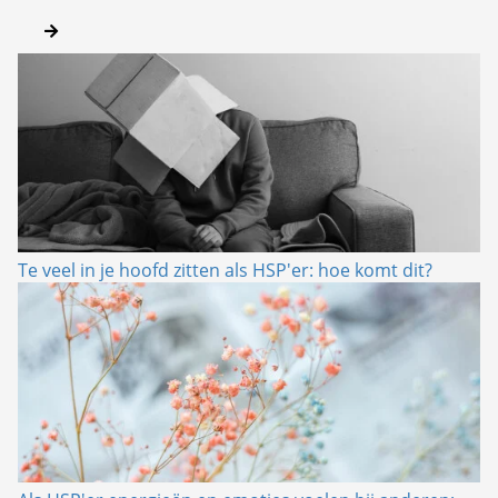
Te veel in je hoofd zitten als HSP'er: hoe komt dit?