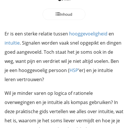
Inhoud
Er is een sterke relatie tussen
hooggevoeligheid
en
intuïtie
. Signalen worden vaak snel opgepikt en dingen
goed aangevoeld. Toch staat het je soms ook in de
weg, want pijn en verdriet wil je niet altijd voelen. Ben
je een hooggevoelig persoon (
HSP
’er) en je intuïtie
leren vertrouwen?
Wil je minder varen op logica of rationele
overwegingen en je intuïtie als kompas gebruiken? In
deze praktische gids vertellen we alles over intuïtie, wat
het is, waarom je het soms liever vermijdt en hoe je je