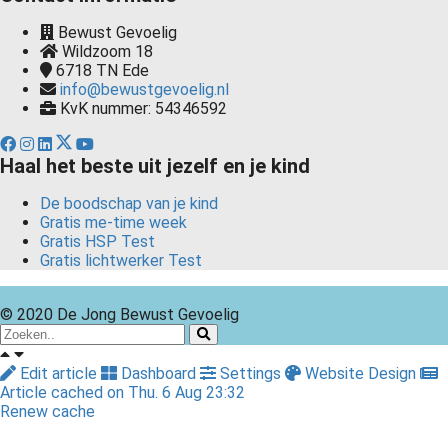
Bewust Gevoelig
Wildzoom 18
6718 TN
Ede
info@bewustgevoelig.nl
KvK nummer: 54346592
Haal het beste uit jezelf en je kind
De boodschap van je kind
Gratis me-time week
Gratis HSP Test
Gratis lichtwerker Test
© 2020 De Jong Bewust Gevoelig
Edit article
Dashboard
Settings
Website Design
Article cached on Thu. 6 Aug 23:32
Renew cache