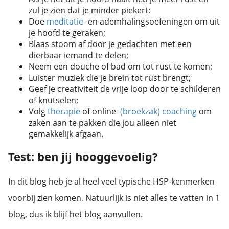
zul je zien dat je minder piekert;
Doe
meditatie
- en ademhalingsoefeningen om uit
je hoofd te geraken;
Blaas stoom af door je gedachten met een
dierbaar iemand te delen;
Neem een douche of bad om tot rust te komen;
Luister muziek die je brein tot rust brengt;
Geef je creativiteit de vrije loop door te schilderen
of knutselen;
Volg
therapie
of online
(broekzak) coaching
om
zaken aan te pakken die jou alleen niet
gemakkelijk afgaan.
Test: ben jij hooggevoelig?
In dit blog heb je al heel veel typische HSP-kenmerken
voorbij zien komen. Natuurlijk is niet alles te vatten in 1
blog, dus ik blijf het blog aanvullen.