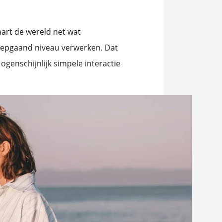
aart de wereld net wat
diepgaand niveau verwerken. Dat
 ogenschijnlijk simpele interactie