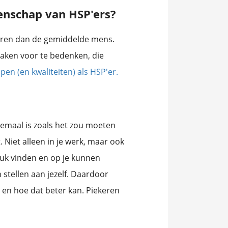
enschap van HSP'ers?
keren dan de gemiddelde mens.
zaken voor te bedenken, die
en (en kwaliteiten) als HSP'er.
elemaal is zoals het zou moeten
. Niet alleen in je werk, maar ook
 leuk vinden en op je kunnen
stellen aan jezelf. Daardoor
 en hoe dat beter kan. Piekeren