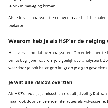
je ook in beweging komen.
Als je te veel analyseert en dingen maar blijft herhalen 
piekeren.
Waarom heb je als HSP'er de neiging
Heel vervelend dat overanalyseren. Om er iets mee te 
om te begrijpen waarom je eigenlijk overanalyseert. Zo be
waardoor je ook beter grip krijgt op je eigen gevoelen
Je wilt alle risico's overzien
Als HSP'er voel je je misschien niet altijd veilig. Dat ka
maar ook door vervelende interacties als volwassene. 