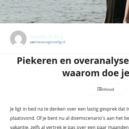
Jolanda de Jong
van
bewustgevoelig.nl
Piekeren en overanalyser
waarom doe je
Inhoud
Je ligt in bed na te denken over een lastig gesprek dat
plaatsvond. Of je bent nu al doemscenario's aan het b
vakantie, zelfs al vertrek je pas over een paar maanden.