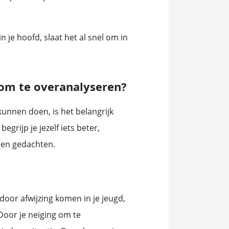
in je hoofd, slaat het al snel om in
 om te overanalyseren?
kunnen doen, is het belangrijk
grijp je jezelf iets beter,
s en gedachten.
n door afwijzing komen in je jeugd,
Door je neiging om te