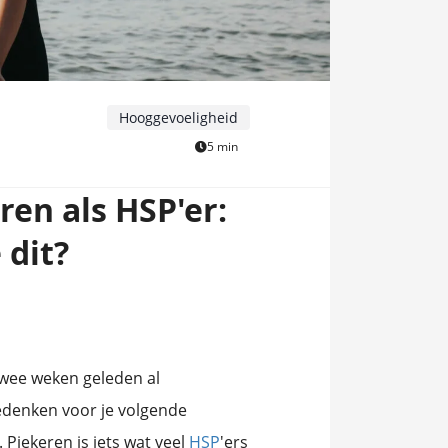
Hooggevoeligheid
5 min
en als HSP'er:
 dit?
 twee weken geleden al
edenken voor je volgende
 Piekeren is iets wat veel
HSP
'ers