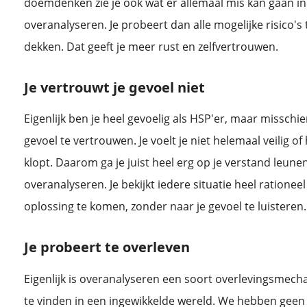
doemdenken zie je ook wat er allemaal mis kan gaan in 
overanalyseren. Je probeert dan alle mogelijke risico's 
dekken. Dat geeft je meer rust en zelfvertrouwen.
Je vertrouwt je gevoel niet
Eigenlijk ben je heel gevoelig als HSP'er, maar misschie
gevoel te vertrouwen. Je voelt je niet helemaal veilig of
klopt. Daarom ga je juist heel erg op je verstand leune
overanalyseren. Je bekijkt iedere situatie heel rationeel
oplossing te komen, zonder naar je gevoel te luisteren.
Je probeert te overleven
Eigenlijk is overanalyseren een soort overlevingsmech
te vinden in een ingewikkelde wereld. We hebben geen c