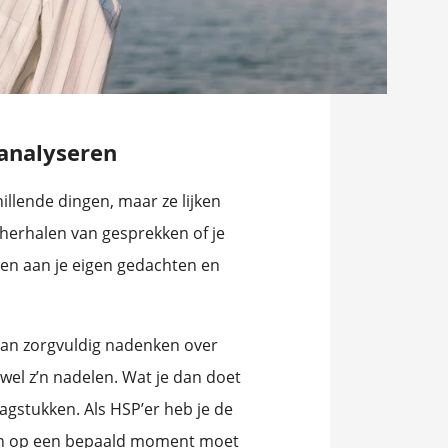
analyseren
illende dingen, maar ze lijken
 herhalen van gesprekken of je
en aan je eigen gedachten en
m van zorgvuldig nadenken over
wel z’n nadelen. Wat je dan doet
agstukken. Als HSP’er heb je de
lleen op een bepaald moment moet