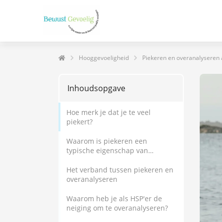
Hooggevoeligheid
Piekeren en overanalyseren a
Inhoudsopgave
Hoe merk je dat je te veel
piekert?
Waarom is piekeren een
typische eigenschap van
HSP'ers?
Het verband tussen piekeren en
overanalyseren
Waarom heb je als HSP'er de
neiging om te overanalyseren?