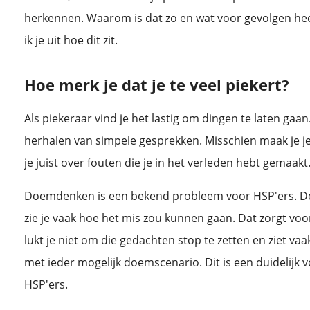
herkennen. Waarom is dat zo en wat voor gevolgen heeft
ik je uit hoe dit zit.
Hoe merk je dat je te veel piekert?
Als piekeraar vind je het lastig om dingen te laten gaan
herhalen van simpele gesprekken. Misschien maak je je
je juist over fouten die je in het verleden hebt gemaakt
Doemdenken is een bekend probleem voor HSP'ers. Den
zie je vaak hoe het mis zou kunnen gaan. Dat zorgt voo
lukt je niet om die gedachten stop te zetten en ziet vaak
met ieder mogelijk doemscenario. Dit is een duidelijk 
HSP'ers.