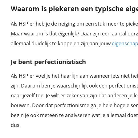
Waarom is piekeren een typische eig
Als HSP'er heb je de neiging om een stuk meer te pie
Maar waarom is dat eigenlijk? Daar zijn een aantal oor
allemaal duidelijk te koppelen zijn aan jouw
eigenschapp
Je bent perfectionistisch
Als HSP'er voel je het haarfijn aan wanneer iets niet h
zijn. Daarom ben je waarschijnlijk ook een perfectionist
naar jezelf toe. Je wilt er zeker van zijn dat anderen je
bouwen. Door dat perfectionisme ga je hele hoge eisen 
begin je ook meteen te analyseren wat je allemaal doet
dus.