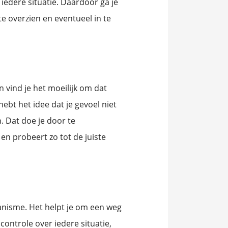
iedere situatie. Daardoor ga je
te overzien en eventueel in te
n vind je het moeilijk om dat
 hebt het idee dat je gevoel niet
n. Dat doe je door te
 en probeert zo tot de juiste
anisme. Het helpt je om een weg
ontrole over iedere situatie,