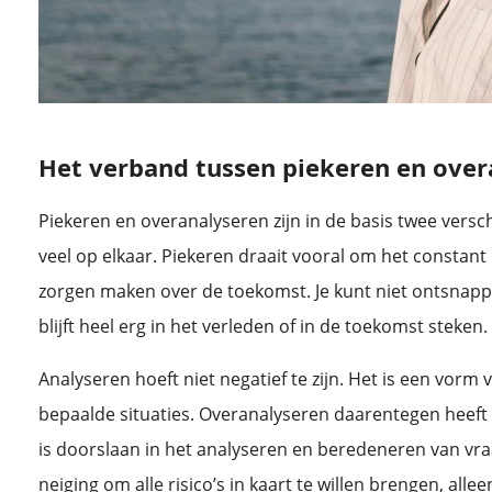
Het verband tussen piekeren en over
Piekeren en overanalyseren zijn in de basis twee versch
veel op elkaar. Piekeren draait vooral om het constant
zorgen maken over de toekomst. Je kunt niet ontsnapp
blijft heel erg in het verleden of in de toekomst steken.
Analyseren hoeft niet negatief te zijn. Het is een vor
bepaalde situaties. Overanalyseren daarentegen heeft 
is doorslaan in het analyseren en beredeneren van vra
neiging om alle risico’s in kaart te willen brengen, a