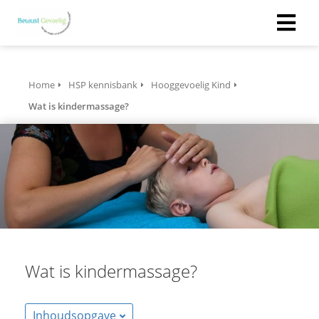
Home
HSP kennisbank
Hooggevoelig Kind
Wat is kindermassage?
Wat is kindermassage?
Inhoudsopgave