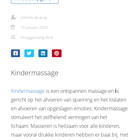
Jolanda de Jong
10 januari 2023
Hooggevoelig Kind
Kindermassage
Kindermassage
is een ontspannen massage en
i
s
gericht op het afvoeren van spanning en het loslaten
en afvoeren van opgeslagen emoties. Kindermassage
stimuleert het zelfhelend vermogen van het
lichaam. Masseren is heilzaam voor alle kinderen,
maar vooral drukke kinderen hebben er baat bij. Het