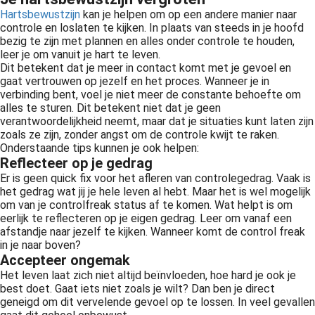
Hartsbewustzijn
kan je helpen om op een andere manier naar
controle en loslaten te kijken. In plaats van steeds in je hoofd
bezig te zijn met plannen en alles onder controle te houden,
leer je om vanuit je hart te leven.
Dit betekent dat je meer in contact komt met je gevoel en
gaat vertrouwen op jezelf en het proces. Wanneer je in
verbinding bent, voel je niet meer de constante behoefte om
alles te sturen. Dit betekent niet dat je geen
verantwoordelijkheid neemt, maar dat je situaties kunt laten zijn
zoals ze zijn, zonder angst om de controle kwijt te raken.
Onderstaande tips kunnen je ook helpen:
Reflecteer op je gedrag
Er is geen quick fix voor het afleren van controlegedrag. Vaak is
het gedrag wat jij je hele leven al hebt. Maar het is wel mogelijk
om van je controlfreak status af te komen. Wat helpt is om
eerlijk te reflecteren op je eigen gedrag. Leer om vanaf een
afstandje naar jezelf te kijken. Wanneer komt de control freak
in je naar boven?
Accepteer ongemak
Het leven laat zich niet altijd beïnvloeden, hoe hard je ook je
best doet. Gaat iets niet zoals je wilt? Dan ben je direct
geneigd om dit vervelende gevoel op te lossen. In veel gevallen