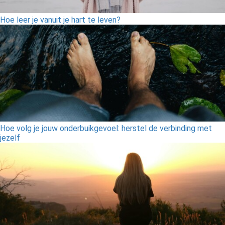
Hoe leer je vanuit je hart te leven?
Hoe volg je jouw onderbuikgevoel: herstel de verbinding met
jezelf