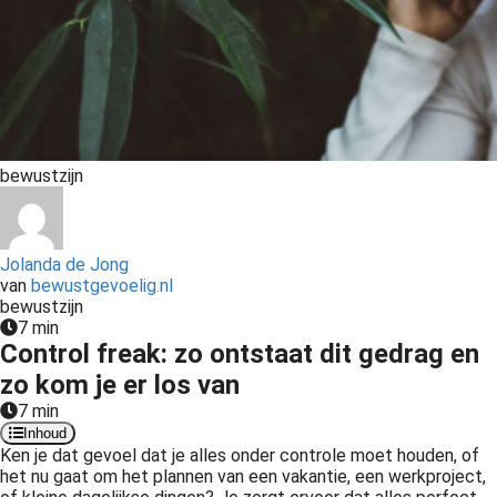
bewustzijn
Jolanda de Jong
van
bewustgevoelig.nl
bewustzijn
7 min
Control freak: zo ontstaat dit gedrag en
zo kom je er los van
7 min
Inhoud
Ken je dat gevoel dat je alles onder controle moet houden, of
het nu gaat om het plannen van een vakantie, een werkproject,