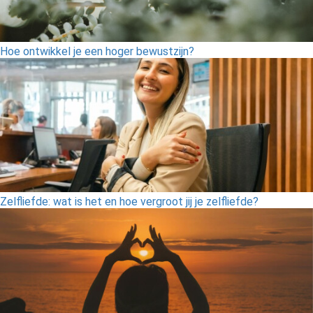
Hoe ontwikkel je een hoger bewustzijn?
Zelfliefde: wat is het en hoe vergroot jij je zelfliefde?