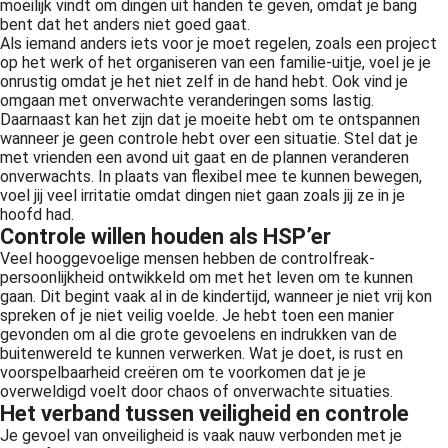
moeilijk vindt om dingen uit handen te geven, omdat je bang
bent dat het anders niet goed gaat.
Als iemand anders iets voor je moet regelen, zoals een project
op het werk of het organiseren van een familie-uitje, voel je je
onrustig omdat je het niet zelf in de hand hebt. Ook vind je
omgaan met onverwachte veranderingen soms lastig.
Daarnaast kan het zijn dat je moeite hebt om te ontspannen
wanneer je geen controle hebt over een situatie. Stel dat je
met vrienden een avond uit gaat en de plannen veranderen
onverwachts. In plaats van flexibel mee te kunnen bewegen,
voel jij veel irritatie omdat dingen niet gaan zoals jij ze in je
hoofd had.
Controle willen houden als HSP’er
Veel hooggevoelige mensen hebben de controlfreak-
persoonlijkheid ontwikkeld om met het leven om te kunnen
gaan. Dit begint vaak al in de kindertijd, wanneer je niet vrij kon
spreken of je niet veilig voelde. Je hebt toen een manier
gevonden om al die grote gevoelens en indrukken van de
buitenwereld te kunnen verwerken. Wat je doet, is rust en
voorspelbaarheid creëren om te voorkomen dat je je
overweldigd voelt door chaos of onverwachte situaties.
Het verband tussen veiligheid en controle
Je gevoel van onveiligheid is vaak nauw verbonden met je