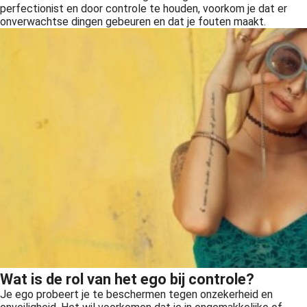
perfectionist en door controle te houden, voorkom je dat er
onverwachtse dingen gebeuren en dat je fouten maakt.
Wat is de rol van het ego bij controle?
Je ego probeert je te beschermen tegen onzekerheid en