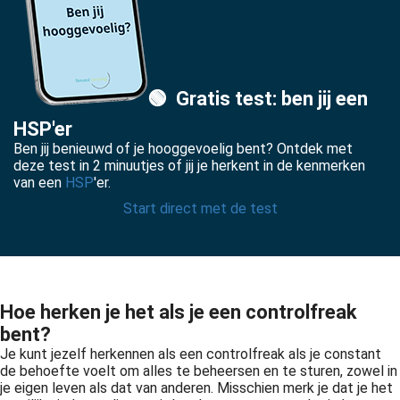
🟢
Gratis test: ben jij een
HSP'er
Ben jij benieuwd of je hooggevoelig bent? Ontdek met
deze test in 2 minuutjes of jij je herkent in de kenmerken
van een
HSP
'er.
Start direct met de test
Hoe herken je het als je een controlfreak
bent?
Je kunt jezelf herkennen als een controlfreak als je constant
de behoefte voelt om alles te beheersen en te sturen, zowel in
je eigen leven als dat van anderen. Misschien merk je dat je het