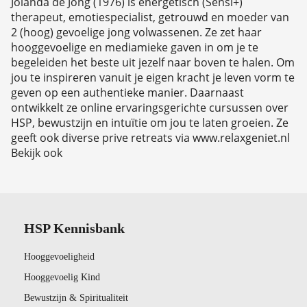
Jolanda de Jong (1976) is energetisch (Sensi+)
therapeut, emotiespecialist, getrouwd en moeder van
2 (hoog) gevoelige jong volwassenen. Ze zet haar
hooggevoelige en mediamieke gaven in om je te
begeleiden het beste uit jezelf naar boven te halen. Om
jou te inspireren vanuit je eigen kracht je leven vorm te
geven op een authentieke manier. Daarnaast
ontwikkelt ze online ervaringsgerichte cursussen over
HSP, bewustzijn en intuïtie om jou te laten groeien. Ze
geeft ook diverse prive retreats via www.relaxgeniet.nl
Bekijk ook
HSP Kennisbank
Hooggevoeligheid
Hooggevoelig Kind
Bewustzijn & Spiritualiteit