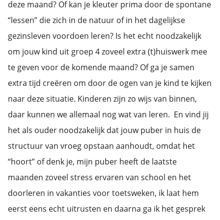
deze maand? Of kan je kleuter prima door de spontane
“lessen” die zich in de natuur of in het dagelijkse
gezinsleven voordoen leren? Is het echt noodzakelijk
om jouw kind uit groep 4 zoveel extra (t)huiswerk mee
te geven voor de komende maand? Of ga je samen
extra tijd creëren om door de ogen van je kind te kijken
naar deze situatie. Kinderen zijn zo wijs van binnen,
daar kunnen we allemaal nog wat van leren. En vind jij
het als ouder noodzakelijk dat jouw puber in huis de
structuur van vroeg opstaan aanhoudt, omdat het
“hoort” of denk je, mijn puber heeft de laatste
maanden zoveel stress ervaren van school en het
doorleren in vakanties voor toetsweken, ik laat hem
eerst eens echt uitrusten en daarna ga ik het gesprek