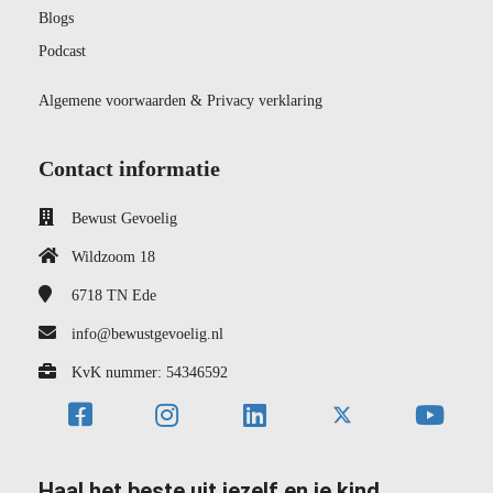
Blogs
Podcast
Algemene voorwaarden & Privacy verklaring
Contact informatie
Bewust Gevoelig
Wildzoom 18
6718 TN
Ede
info@bewustgevoelig.nl
KvK nummer: 54346592
Haal het beste uit jezelf en je kind