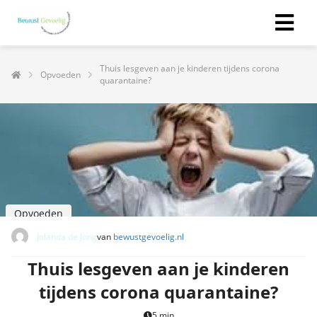
Thuis lesgeven aan je kinderen tijdens corona
Opvoeden
quarantaine?
Opvoeden
Jolanda de Jong
van
bewustgevoelig.nl
Thuis lesgeven aan je kinderen
tijdens corona quarantaine?
5 min