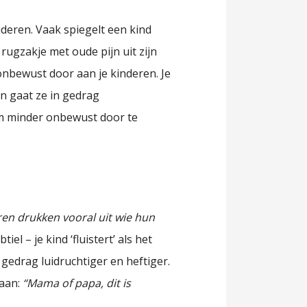
randeren. Vaak spiegelt een kind
rugzakje met oude pijn uit zijn
 onbewust door aan je kinderen. Je
n gaat ze in gedrag
om minder onbewust door te
ren drukken vooral uit wie hun
iel – je kind ‘fluistert’ als het
t gedrag luidruchtiger en heftiger.
taan:
“Mama of papa, dit is