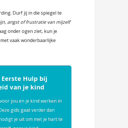
ng. Durf jij in die spiegel te
n, angst of frustratie van mijzelf
raag onder ogen ziet, kun je
 met vaak wonderbaarlijke
 Eerste Hulp bij
id van je kind
voor jou en je kind werken in
 Deze gids gaat verder dan
nodigt je uit om met je hart te