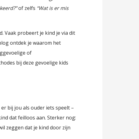
rkeerd?”
of zelfs
“Wat is er mis
. Vaak probeert je kind je via dit
it blog ontdek je waarom het
oggevoelige of
odes bij deze gevoelige kids
r bij jou als ouder iets speelt –
ind dat feilloos aan. Sterker nog:
 wil zeggen dat je kind door zijn