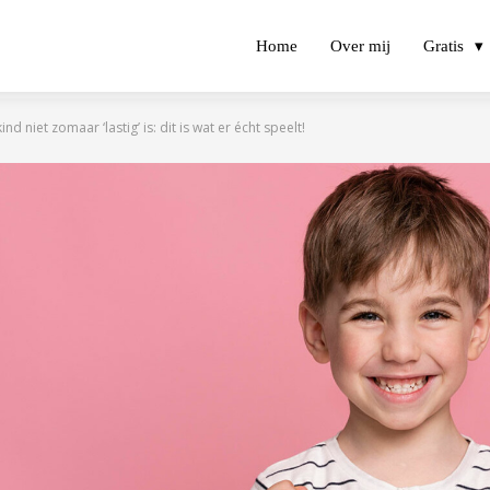
Home
Over mij
Gratis
 niet zomaar ‘lastig’ is: dit is wat er écht speelt!