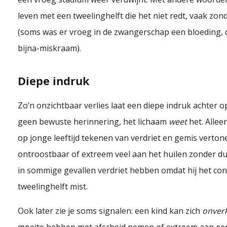
leven met een tweelinghelft die het niet redt, vaak zo
(soms was er vroeg in de zwangerschap een bloeding, 
bijna-miskraam).
Diepe indruk
Zo’n onzichtbaar verlies laat een diepe indruk achter op d
geen bewuste herinnering, het lichaam
weet
het. Alle
op jonge leeftijd tekenen van verdriet en gemis verto
ontroostbaar of extreem veel aan het huilen zonder du
in sommige gevallen verdriet hebben omdat hij het con
tweelinghelft mist.
Ook later zie je soms signalen: een kind kan zich
onver