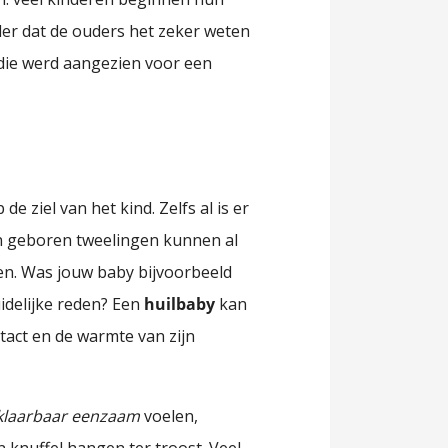
nder dat de ouders het zeker weten
die werd aangezien voor een
e ziel van het kind. Zelfs al is er
en geboren tweelingen kunnen al
nen. Was jouw baby bijvoorbeeld
idelijke reden? Een
huilbaby
kan
tact en de warmte van zijn
klaarbaar eenzaam
voelen,