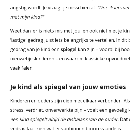
angstig wordt. Je vraagt je misschien af:
“Doe ik iets ve
met mijn kind?”
Weet dan: er is niets mis met jou, en ook niet met je kind
‘lastige’ gedrag juist iets belangrijks te vertellen. In d
gedrag van je kind een
spiegel
kan zijn – vooral bij ho
nieuwetijdskinderen – en waarom klassieke opvoedmeth
vaak falen.
Je kind als spiegel van jouw emoties
Kinderen en ouders zijn diep met elkaar verbonden. Als e
stress, verdriet, onverwerkte pijn – voelt een gevoelig k
een kind spiegelt altijd de disbalans van de ouder
. Dat
gedrag laat zien wat er vanbinnen bij jou gaande is.