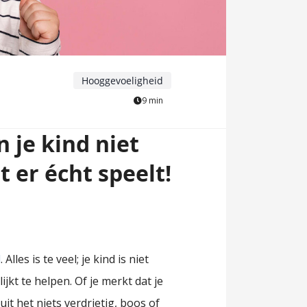
Hooggevoeligheid
9 min
 je kind niet
at er écht speelt!
d
. Alles is te veel; je kind is niet
ijkt te helpen. Of je merkt dat je
it het niets verdrietig, boos of