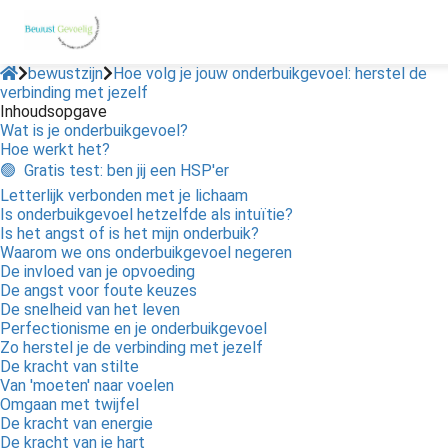
bewustzijn
Hoe volg je jouw onderbuikgevoel: herstel de
verbinding met jezelf
Inhoudsopgave
Wat is je onderbuikgevoel?
Hoe werkt het?
🟢 Gratis test: ben jij een HSP'er
Letterlijk verbonden met je lichaam
Is onderbuikgevoel hetzelfde als intuïtie?
Is het angst of is het mijn onderbuik?
Waarom we ons onderbuikgevoel negeren
De invloed van je opvoeding
De angst voor foute keuzes
De snelheid van het leven
Perfectionisme en je onderbuikgevoel
Zo herstel je de verbinding met jezelf
De kracht van stilte
Van 'moeten' naar voelen
Omgaan met twijfel
De kracht van energie
De kracht van je hart