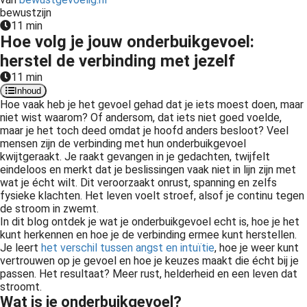
bewustzijn
11 min
Hoe volg je jouw onderbuikgevoel:
herstel de verbinding met jezelf
11 min
Inhoud
Hoe vaak heb je het gevoel gehad dat je iets moest doen, maar
niet wist waarom? Of andersom, dat iets niet goed voelde,
maar je het toch deed omdat je hoofd anders besloot? Veel
mensen zijn de verbinding met hun onderbuikgevoel
kwijtgeraakt. Je raakt gevangen in je gedachten, twijfelt
eindeloos en merkt dat je beslissingen vaak niet in lijn zijn met
wat je écht wilt. Dit veroorzaakt onrust, spanning en zelfs
fysieke klachten. Het leven voelt stroef, alsof je continu tegen
de stroom in zwemt.
In dit blog ontdek je wat je onderbuikgevoel echt is, hoe je het
kunt herkennen en hoe je de verbinding ermee kunt herstellen.
Je leert
het verschil tussen angst en intuïtie
, hoe je weer kunt
vertrouwen op je gevoel en hoe je keuzes maakt die écht bij je
passen. Het resultaat? Meer rust, helderheid en een leven dat
stroomt.
Wat is je onderbuikgevoel?