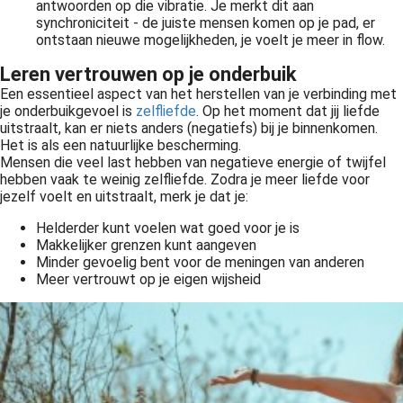
antwoorden op die vibratie. Je merkt dit aan
synchroniciteit - de juiste mensen komen op je pad, er
ontstaan nieuwe mogelijkheden, je voelt je meer in flow.
Leren vertrouwen op je onderbuik
Een essentieel aspect van het herstellen van je verbinding met
je onderbuikgevoel is
zelfliefde
. Op het moment dat jij liefde
uitstraalt, kan er niets anders (negatiefs) bij je binnenkomen.
Het is als een natuurlijke bescherming.
Mensen die veel last hebben van negatieve energie of twijfel
hebben vaak te weinig zelfliefde. Zodra je meer liefde voor
jezelf voelt en uitstraalt, merk je dat je:
Helderder kunt voelen wat goed voor je is
Makkelijker grenzen kunt aangeven
Minder gevoelig bent voor de meningen van anderen
Meer vertrouwt op je eigen wijsheid