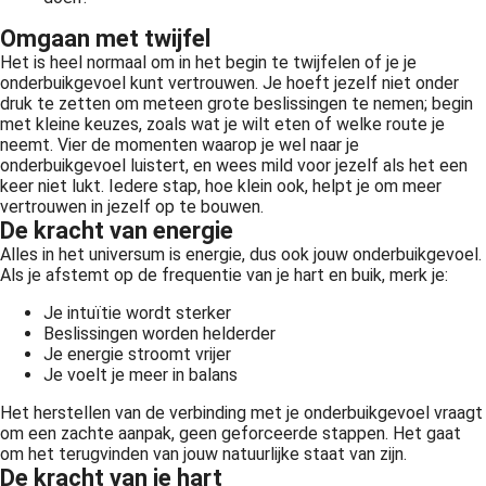
Omgaan met twijfel
Het is heel normaal om in het begin te twijfelen of je je
onderbuikgevoel kunt vertrouwen. Je hoeft jezelf niet onder
druk te zetten om meteen grote beslissingen te nemen; begin
met kleine keuzes, zoals wat je wilt eten of welke route je
neemt. Vier de momenten waarop je wel naar je
onderbuikgevoel luistert, en wees mild voor jezelf als het een
keer niet lukt. Iedere stap, hoe klein ook, helpt je om meer
vertrouwen in jezelf op te bouwen.
De kracht van energie
Alles in het universum is energie, dus ook jouw onderbuikgevoel.
Als je afstemt op de frequentie van je hart en buik, merk je:
Je intuïtie wordt sterker
Beslissingen worden helderder
Je energie stroomt vrijer
Je voelt je meer in balans
Het herstellen van de verbinding met je onderbuikgevoel vraagt
om een zachte aanpak, geen geforceerde stappen. Het gaat
om het terugvinden van jouw natuurlijke staat van zijn.
De kracht van je hart