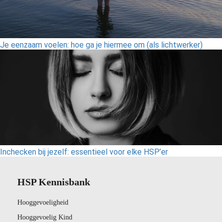
Je eenzaam voelen: hoe ga je hiermee om (als lichtwerker)
Inchecken bij jezelf: essentieel voor elke HSP’er
HSP Kennisbank
Hooggevoeligheid
Hooggevoelig Kind