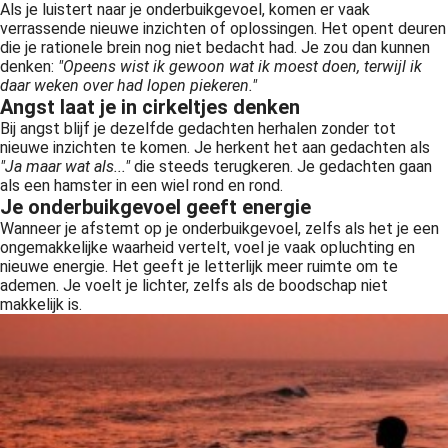
Als je luistert naar je onderbuikgevoel, komen er vaak
verrassende nieuwe inzichten of oplossingen. Het opent deuren
die je rationele brein nog niet bedacht had. Je zou dan kunnen
denken:
"Opeens wist ik gewoon wat ik moest doen, terwijl ik
daar weken over had lopen piekeren."
Angst laat je in cirkeltjes denken
Bij angst blijf je dezelfde gedachten herhalen zonder tot
nieuwe inzichten te komen. Je herkent het aan gedachten als
"Ja maar wat als..."
die steeds terugkeren. Je gedachten gaan
als een hamster in een wiel rond en rond.
Je onderbuikgevoel geeft energie
Wanneer je afstemt op je onderbuikgevoel, zelfs als het je een
ongemakkelijke waarheid vertelt, voel je vaak opluchting en
nieuwe energie. Het geeft je letterlijk meer ruimte om te
ademen. Je voelt je lichter, zelfs als de boodschap niet
makkelijk is.