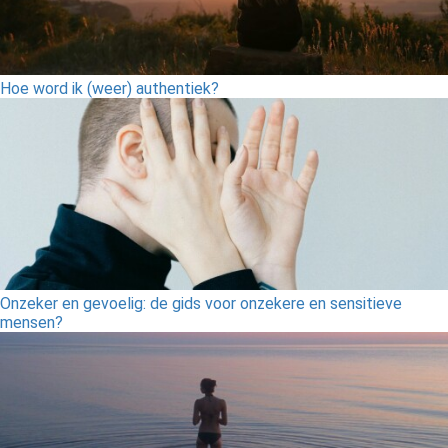
Hoe word ik (weer) authentiek?
Onzeker en gevoelig: de gids voor onzekere en sensitieve
mensen?