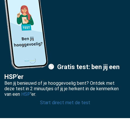
🟢
Gratis test: ben jij een
HSP'er
Ben jij benieuwd of je hooggevoelig bent? Ontdek met
deze test in 2 minuutjes of jij je herkent in de kenmerken
van een
HSP
'er.
Start direct met de test