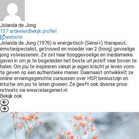
Jolanda de Jong
137 artikelen
Bekijk profiel
website
Jolanda de Jong (1976) is energetisch (Sensi+) therapeut,
emotiespecialist, getrouwd en moeder van 2 (hoog) gevoelige
jong volwassenen. Ze zet haar hooggevoelige en mediamieke
gaven in om je te begeleiden het beste uit jezelf naar boven te
halen. Om jou te inspireren vanuit je eigen kracht je leven vorm
te geven op een authentieke manier. Daarnaast ontwikkelt ze
online ervaringsgerichte cursussen over HSP, bewustzijn en
intuïtie om jou te laten groeien. Ze geeft ook diverse prive
retreats via www.relaxgeniet.nl
Bekijk ook