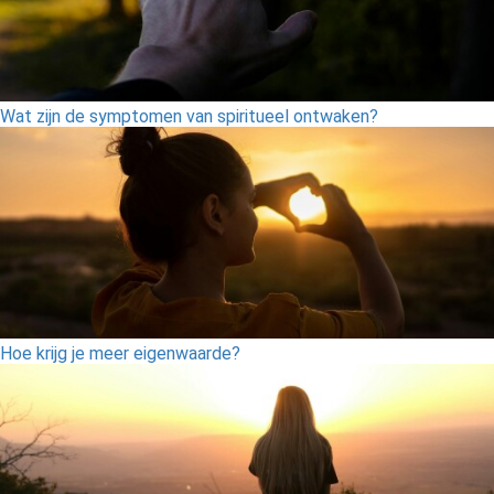
Wat zijn de symptomen van spiritueel ontwaken?
Hoe krijg je meer eigenwaarde?