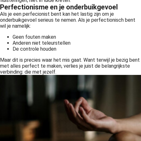
fluisteringen, niet in luide kreten.
Perfectionisme en je onderbuikgevoel
Als je een perfecionist bent kan het lastig zijn om je
onderbuikgevoel serieus te nemen. Als je perfectionisch bent
wil je namelijk:
Geen fouten maken
Anderen niet teleurstellen
De controle houden
Maar dit is precies waar het mis gaat. Want terwijl je bezig bent
met alles perfect te maken, verlies je juist de belangrijkste
verbinding: die met jezelf.