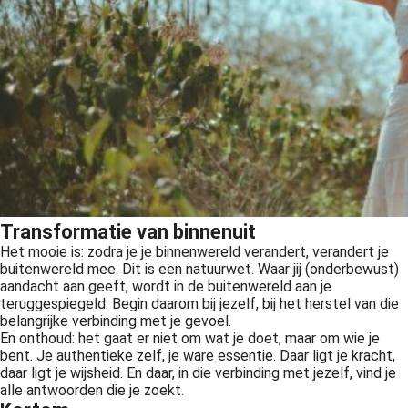
Transformatie van binnenuit
Het mooie is: zodra je je binnenwereld verandert, verandert je
buitenwereld mee. Dit is een natuurwet. Waar jij (onderbewust)
aandacht aan geeft, wordt in de buitenwereld aan je
teruggespiegeld. Begin daarom bij jezelf, bij het herstel van die
belangrijke verbinding met je gevoel.
En onthoud: het gaat er niet om wat je doet, maar om wie je
bent. Je authentieke zelf, je ware essentie. Daar ligt je kracht,
daar ligt je wijsheid. En daar, in die verbinding met jezelf, vind je
alle antwoorden die je zoekt.