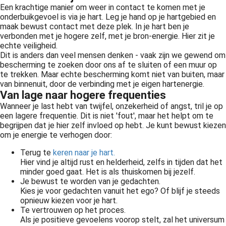
Een krachtige manier om weer in contact te komen met je
onderbuikgevoel is via je hart. Leg je hand op je hartgebied en
maak bewust contact met deze plek. In je hart ben je
verbonden met je hogere zelf, met je bron-energie. Hier zit je
echte veiligheid.
Dit is anders dan veel mensen denken - vaak zijn we gewend om
bescherming te zoeken door ons af te sluiten of een muur op
te trekken. Maar echte bescherming komt niet van buiten, maar
van binnenuit, door de verbinding met je eigen hartenergie.
Van lage naar hogere frequenties
Wanneer je last hebt van twijfel, onzekerheid of angst, tril je op
een lagere frequentie. Dit is niet 'fout', maar het helpt om te
begrijpen dat je hier zelf invloed op hebt. Je kunt bewust kiezen
om je energie te verhogen door:
Terug te
keren naar je hart.
Hier vind je altijd rust en helderheid, zelfs in tijden dat het
minder goed gaat. Het is als thuiskomen bij jezelf.
Je bewust te worden van je gedachten.
Kies je voor gedachten vanuit het ego? Of blijf je steeds
opnieuw kiezen voor je hart.
Te vertrouwen op het proces.
Als je positieve gevoelens voorop stelt, zal het universum