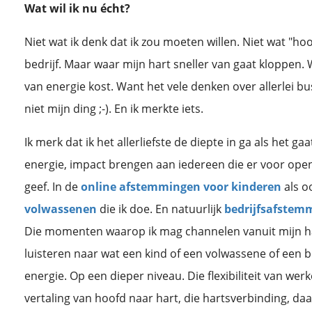
Wat wil ik nu écht?
Niet wat ik denk dat ik zou moeten willen. Niet wat "hoo
bedrijf. Maar waar mijn hart sneller van gaat kloppen. 
van energie kost. Want het vele denken over allerlei bus
niet mijn ding ;-). En ik merkte iets.
Ik merk dat ik het allerliefste de diepte in ga als het 
energie, impact brengen aan iedereen die er voor open s
geef. In de
online afstemmingen voor kinderen
als o
volwassenen
die ik doe. En natuurlijk
bedrijfsafstem
Die momenten waarop ik mag channelen vanuit mijn hart
luisteren naar wat een kind of een volwassene of een be
energie. Op een dieper niveau. Die flexibiliteit van wer
vertaling van hoofd naar hart, die hartsverbinding, daa