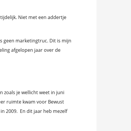
tijdelijk. Niet met een addertje
is geen marketingtruc. Dit is mijn
eling afgelopen jaar over de
oals je wellicht weet in juni
meer ruimte kwam voor Bewust
 in 2009. En dit jaar heb mezelf