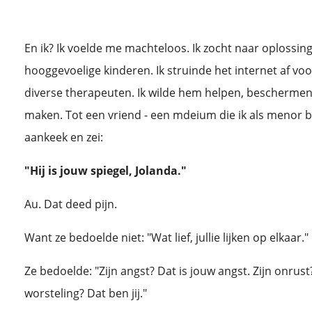
En ik? Ik voelde me machteloos. Ik zocht naar oplossin
hooggevoelige kinderen. Ik struinde het internet af vo
diverse therapeuten. Ik wilde hem helpen, beschermen
maken. Tot een vriend - een mdeium die ik als menor
aankeek en zei:
"Hij is jouw spiegel, Jolanda."
Au. Dat deed pijn.
Want ze bedoelde niet: "Wat lief, jullie lijken op elkaar."
Ze bedoelde: "Zijn angst? Dat is jouw angst. Zijn onrust?
worsteling? Dat ben jij."