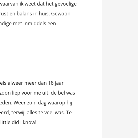
 waarvan ik weet dat het gevoelige
rust en balans in huis. Gewoon
ndige met inmiddels een
dels alweer meer dan 18 jaar
 zoon liep voor me uit, de bel was
neden. Weer zo'n dag waarop hij
d, terwijl alles te veel was. Te
little did i know!