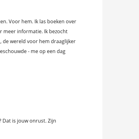
gen. Voor hem. Ik las boeken over
or meer informatie. Ik bezocht
, de wereld voor hem draaglijker
 beschouwde - me op een dag
 Dat is jouw onrust. Zijn