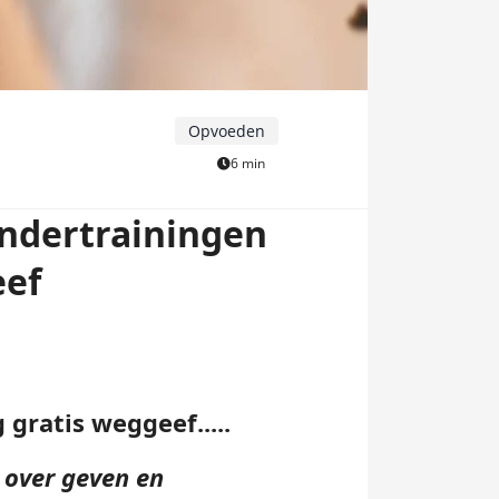
Opvoeden
6 min
indertrainingen
eef
gratis weggeef.....
 over geven en