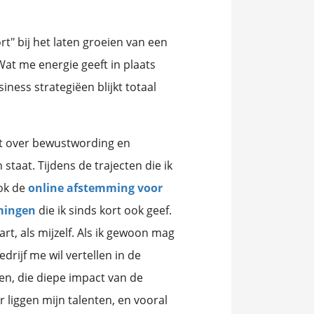
rt" bij het laten groeien van een
Wat me energie geeft in plaats
iness strategiëen blijkt totaal
gaat over bewustwording en
taat. Tijdens de trajecten die ik
ok de
online afstemming voor
mingen
die ik sinds kort ook geef.
, als mijzelf. Als ik gewoon mag
drijf me wil vertellen in de
ken, die diepe impact van de
r liggen mijn talenten, en vooral