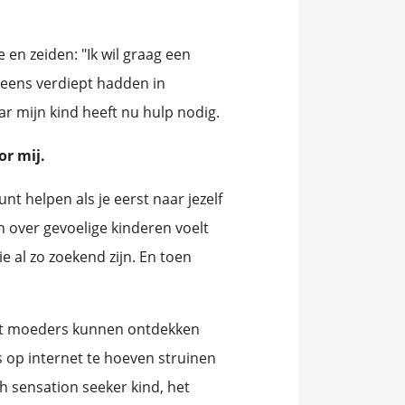
en zeiden: "Ik wil graag een
l eens verdiept hadden in
r mijn kind heeft nu hulp nodig.
r mij.
unt helpen als je eerst naar jezelf
n over gevoelige kinderen voelt
 al zo zoekend zijn. En toen
odat moeders kunnen ontdekken
s op internet te hoeven struinen
gh sensation seeker kind, het