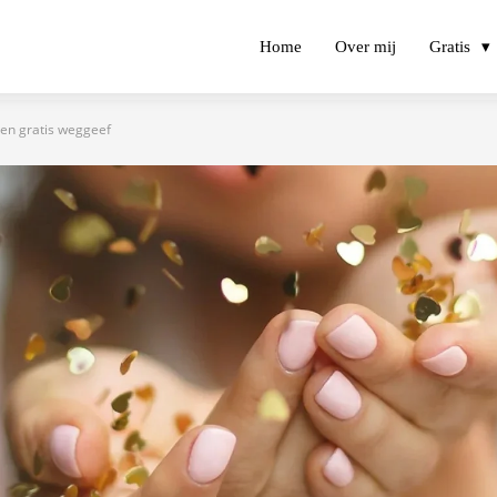
Home
Over mij
Gratis
gen gratis weggeef