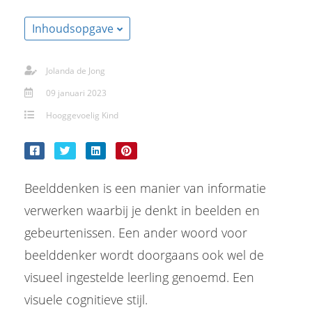
Inhoudsopgave
Jolanda de Jong
09 januari 2023
Hooggevoelig Kind
Beelddenken is een manier van informatie
verwerken waarbij je denkt in beelden en
gebeurtenissen. Een ander woord voor
beelddenker wordt doorgaans ook wel de
visueel ingestelde leerling genoemd. Een
visuele cognitieve stijl.